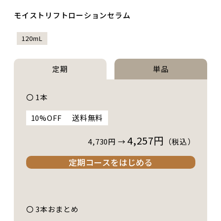
モイストリフトローションセラム
120mL
定期
単品
〇 1本
10%OFF
送料無料
4,257円
4,730
円 →
（税込）
定期コースをはじめる
〇 3本おまとめ