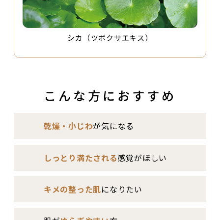
シカ（ツボクサエキス）
こんな方におすすめ
乾燥・小じわ
が気になる
しっとり満たされる
感覚がほしい
キメの整った肌
になりたい