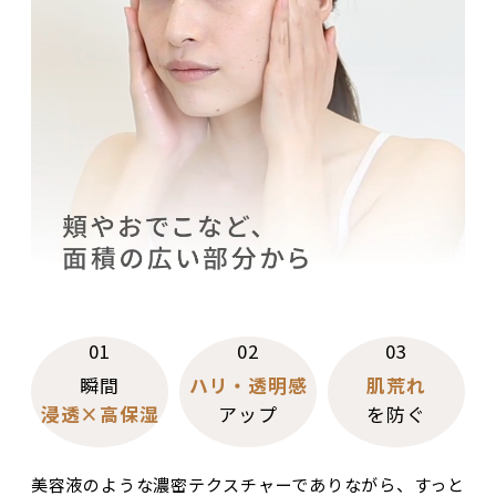
01
02
03
瞬間
ハリ・透明感
肌荒れ
浸透×高保湿
アップ
を防ぐ
美容液のような濃密テクスチャーでありながら、すっと