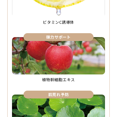
ビタミンC誘導体
弾力サポート
植物幹細胞エキス
肌荒れ予防