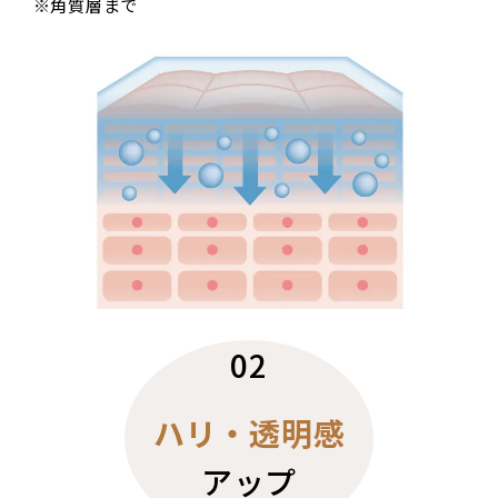
※角質層まで
02
ハリ・透明感
アップ