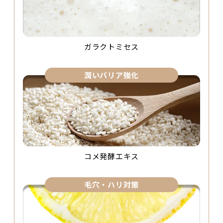
ガラクトミセス
潤いバリア強化
コメ発酵エキス
毛穴・ハリ対策