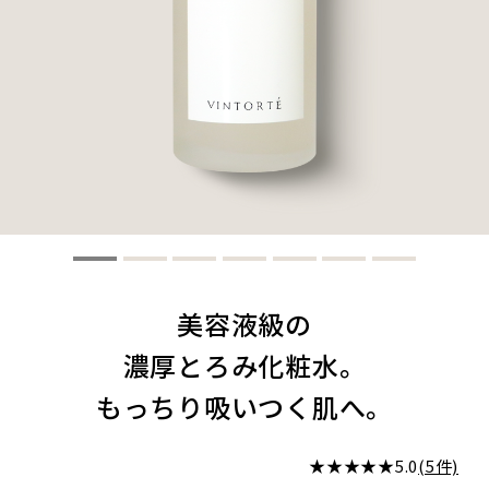
美容液級の
濃厚とろみ化粧水。
もっちり吸いつく肌へ。
★★★★★
5.0
(5件)