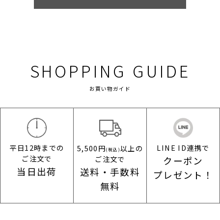
SHOPPING GUIDE
お買い物ガイド
平日12時までの
LINE ID連携で
5,500円
以上の
(税込)
ご注文で
ご注文で
クーポン
当日出荷
送料・手数料
プレゼント！
無料