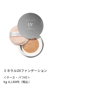
ミネラルUVファンデーション
＜ケース・パフ付＞
6g 4,180円（税込）