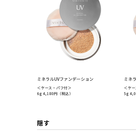
ミネラルUVファンデーション
ミネラ
＜ケース・パフ付＞
＜ケー
6g 4,180円（税込）
5g 4
隠す