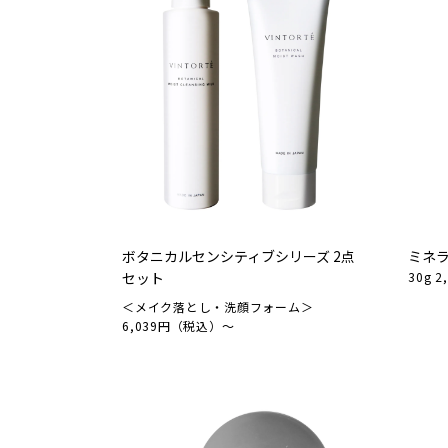
ボタニカルセンシティブシリーズ 2点
ミネ
セット
30g 
＜メイク落とし・洗顔フォーム＞
6,039円（税込）～