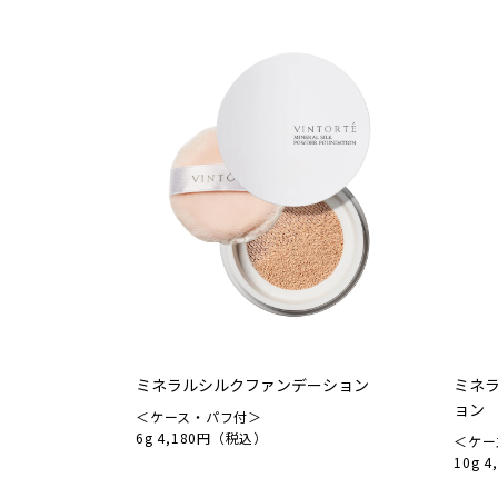
ミネラルシルクファンデーション
ミネ
ョン
＜ケース・パフ付＞
6g 4,180円（税込）
＜ケー
10g 