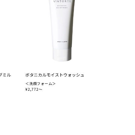
グミル
ボタニカルモイストウォッシュ
＜洗顔フォーム＞
¥2,772～