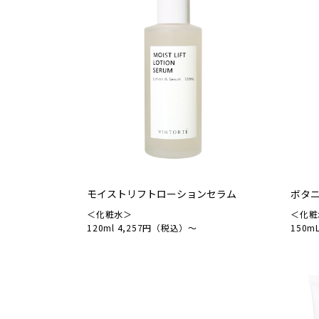
モイストリフトローションセラム
ボタ
＜化粧水＞
＜化粧
120ml 4,257円（税込）～
150m