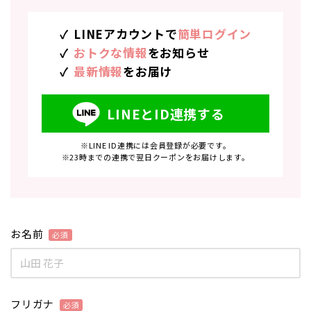
LINEアカウントで
簡単ログイン
おトクな情報
をお知らせ
最新情報
をお届け
LINEとID連携する
※LINE ID連携には会員登録が必要です。
※23時までの連携で翌日クーポンをお届けします。
お名前
フリガナ