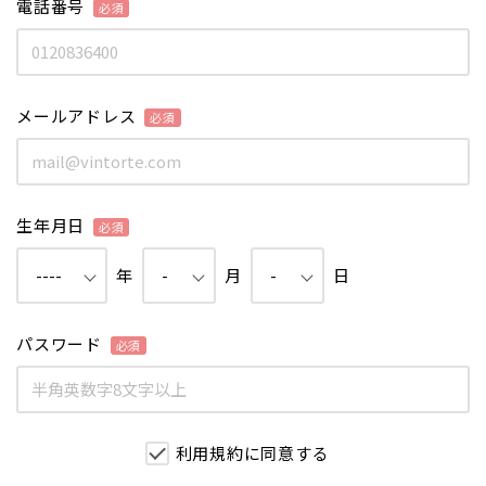
電話番号
メールアドレス
生年月日
年
月
日
パスワード
利用規約に同意する