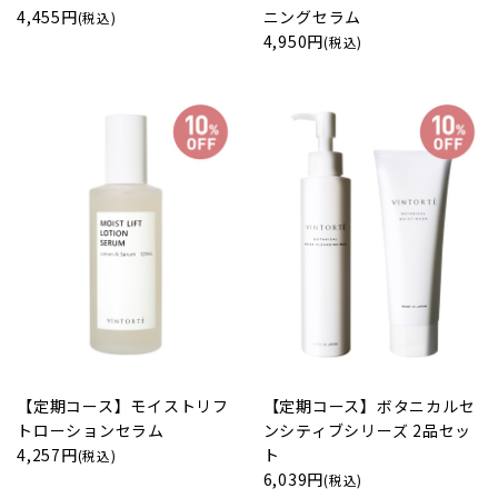
4,455円
ニングセラム
(税込)
4,950円
(税込)
【定期コース】モイストリフ
【定期コース】ボタニカルセ
トローションセラム
ンシティブシリーズ 2品セッ
4,257円
ト
(税込)
6,039円
(税込)