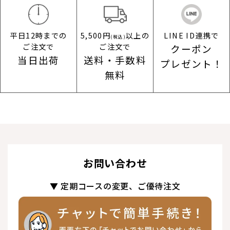
平日12時までの
LINE ID連携で
5,500円
以上の
(税込)
ご注文で
ご注文で
クーポン
当日出荷
送料・手数料
プレゼント！
無料
お問い合わせ
▼ 定期コースの変更、ご優待注文